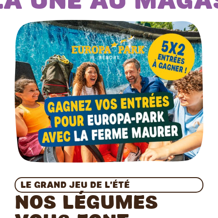
la une au maga
Le grand jeu de l’été
Nos légumes