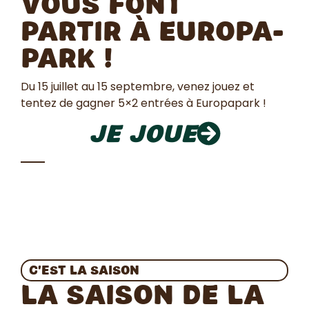
vous font
partir à Europa-
Park !
Du 15 juillet au 15 septembre, venez jouez et
tentez de gagner 5×2 entrées à Europapark !
Je joue
C’est la saison
La saison de la