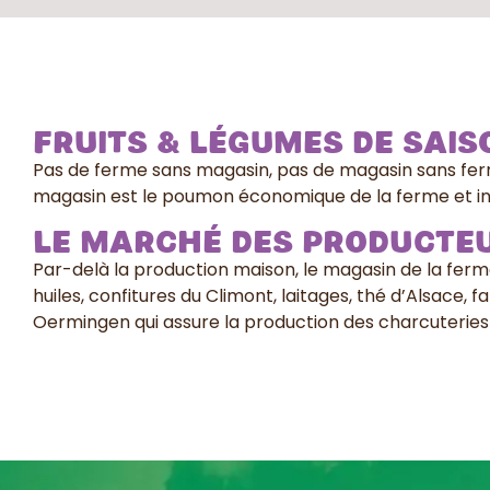
Fruits & légumes de sais
Pas de ferme sans magasin, pas de magasin sans fe
magasin est le poumon économique de la ferme et inve
LE MARCHÉ DES PRODUCTE
Par-delà la production maison, le magasin de la fer
huiles, confitures du Climont, laitages, thé d’Alsace, 
Oermingen qui assure la production des charcuteries 