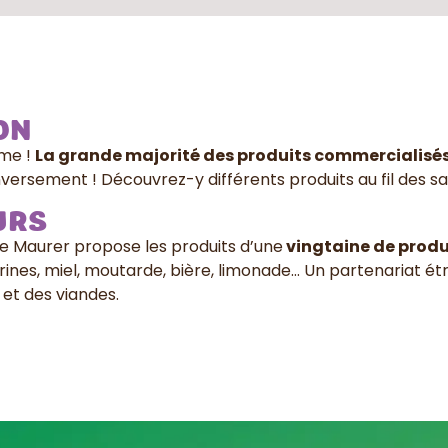
on
rme !
La grande majorité des produits commercialisés
rsement ! Découvrez-y différents produits au fil des sa
URS
me Maurer propose les produits d’une
vingtaine de produ
farines, miel, moutarde, bière, limonade… Un partenariat ét
et des viandes.