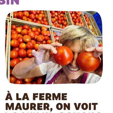
sin
À la Ferme
MAURER, on voit