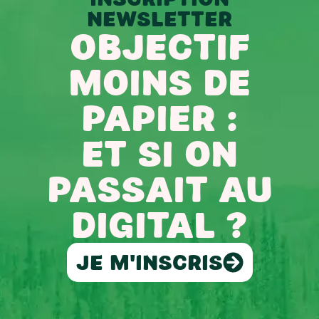
newsletter
Objectif
moins de
papier :
et si on
passait au
digital ?
Je m'inscris