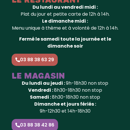
Du lundi au vendredi midi :
Plat du jour et petite carte de 12h à 14h.
Le dimanche midi :
Menu unique à thème et à volonté de 12h à 14h.
Fermé le samedi toute la journée et le
dimanche soir
03 88 38 63 29
Le magasin
Du lundi au jeudi :
9h-18h30 non stop
Vendredi :
8h30-18h30 non stop
Samedi :
8h30-18h30 non stop
Dimanche et jours fériés :
9h-12h30 et 14h-18h30
03 88 38 42 86