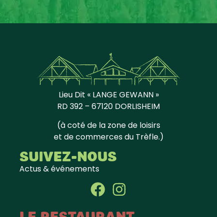
Lieu Dit « LANGE GEWANN »
RD 392 – 67120 DORLISHEIM
(à coté de la zone de loisirs
et de commerces du Trèfle.)
Suivez-nous
Actus & événements
Le restaurant